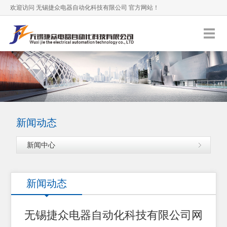
欢迎访问 无锡捷众电器自动化科技有限公司 官方网站！
0510-88601770
服务热线：
加入收藏
新闻动态
新闻中心
新闻动态
无锡捷众电器自动化科技有限公司网