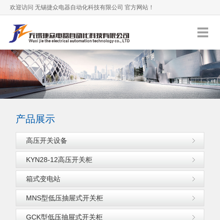
欢迎访问 无锡捷众电器自动化科技有限公司 官方网站！
0510-88601770
服务热线：
加入收藏
产品展示
高压开关设备
KYN28-12高压开关柜
箱式变电站
MNS型低压抽屉式开关柜
GCK型低压抽屉式开关柜